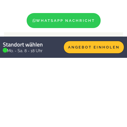
WHATSAPP NACHRICHT
GIESSEN
Standort wählen
ANGEBOT EINHOLEN
Mo. - Sa. 8 - 18 Uhr
KOBLENZ
LIMBURG
MAINZ
MARBURG
NEUWIED
SIEGEN