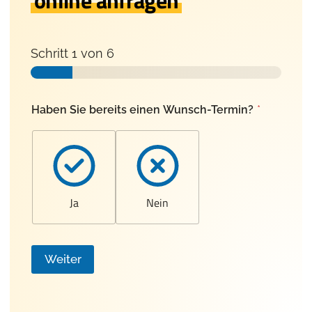
online anfragen
Schritt
1
von 6
Haben Sie bereits einen Wunsch-Termin?
*
Ja
Nein
Weiter