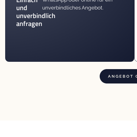
und
unverbindliches Angebot.
unverbindlich
anfragen
ANGEBOT