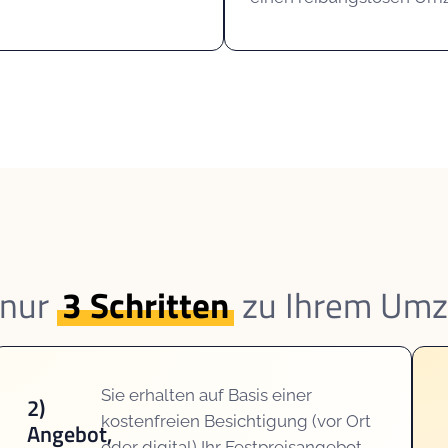
 nur
3 Schritten
zu Ihrem Um
Sie erhalten auf Basis einer
2)
kostenfreien Besichtigung (vor Ort
Angebot,
oder digital) Ihr Festpreisangebot