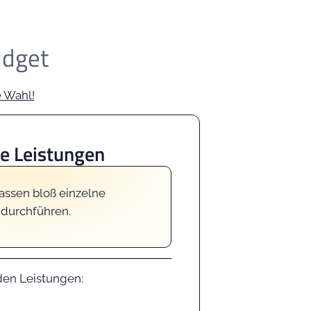
udget
e Wahl!
ne Leistungen
assen bloß einzelne
 durchführen.
den Leistungen: