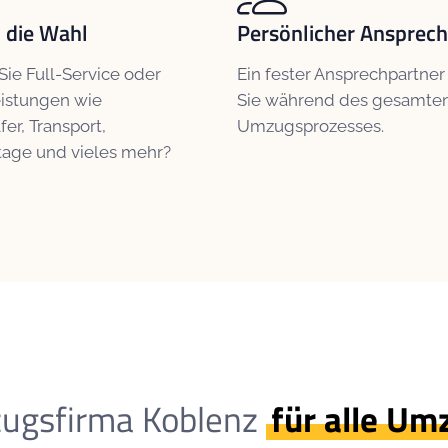
 die Wahl
Persönlicher Ansprech
ie Full-Service oder
Ein fester Ansprechpartner
eistungen wie
Sie während des gesamte
er, Transport,
Umzugsprozesses.
age und vieles mehr?
ugsfirma Koblenz
für alle Um