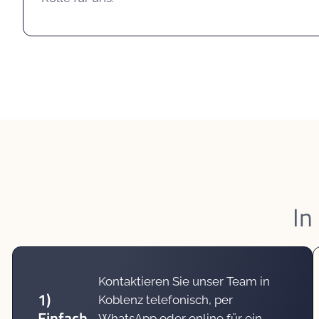
In
Kontaktieren Sie unser Team in
1)
Koblenz telefonisch, per
Einfach
WhatsApp oder online für ein