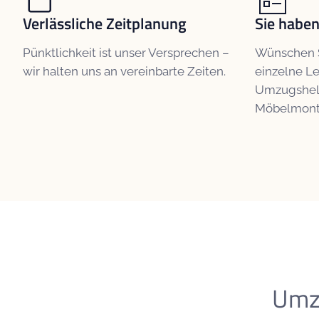
Verlässliche Zeitplanung
Sie haben
Pünktlichkeit ist unser Versprechen –
Wünschen S
wir halten uns an vereinbarte Zeiten.
einzelne L
Umzugshelf
Möbelmont
Umz