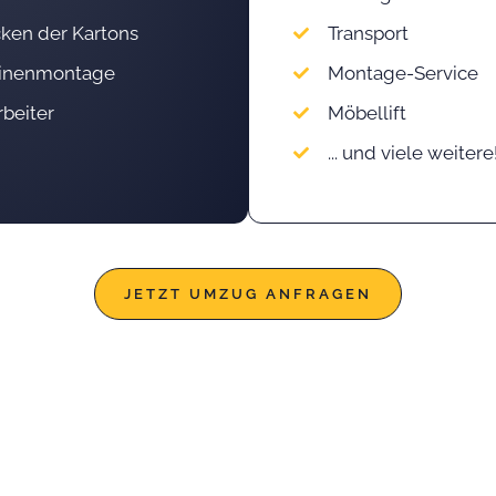
ken der Kartons
Transport
dinenmontage
Montage-Service
rbeiter
Möbellift
... und viele weitere
JETZT UMZUG ANFRAGEN