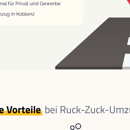
nal für Privat und Gewerbe
mzug in Koblenz
e Vorteile
bei Ruck-Zuck-Umz