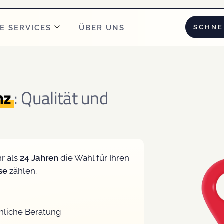
SCHNE
E SERVICES
ÜBER UNS
nz
: Qualität und
r als
24 Jahren
die Wahl für Ihren
ise
zählen.
nliche Beratung