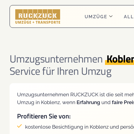
UMZÜGE
ALL
Umzugsunternehmen
Koble
Service für Ihren Umzug
Umzugsunternehmen RUCKZUCK ist die seit meh
Umzug in Koblenz, wenn
Erfahrung
und
faire Pre
Profitieren Sie von:
kostenlose Besichtigung in Koblenz und persö