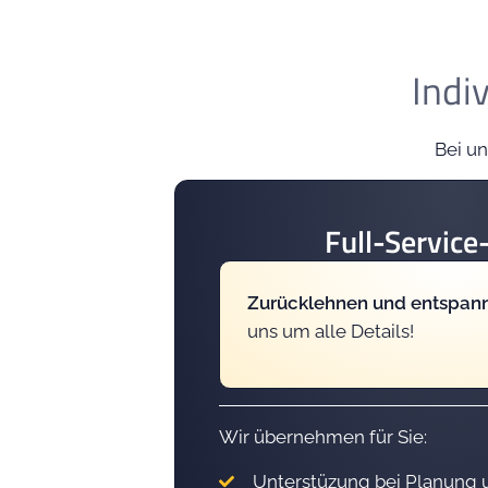
Indi
Bei un
Full-Servic
Zurücklehnen und entspan
uns um alle Details!
Wir übernehmen für Sie:
Unterstüzung bei Planung 