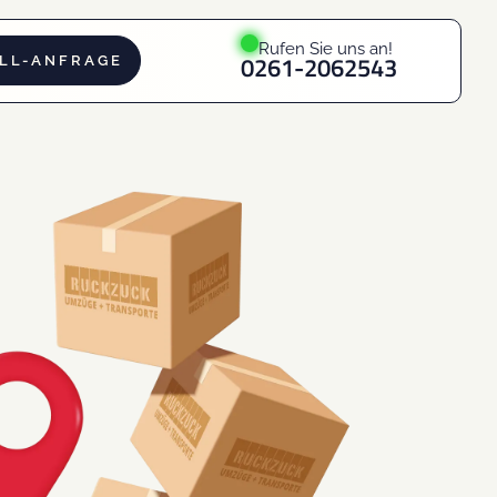
Rufen Sie uns an!
0261-2062543
LL-ANFRAGE