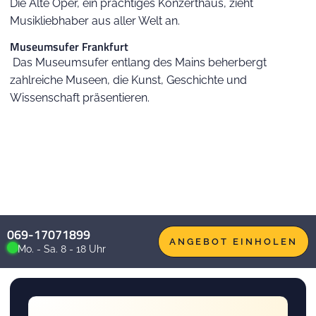
Die Alte Oper, ein prächtiges Konzerthaus, zieht
Musikliebhaber aus aller Welt an.
Museumsufer Frankfurt
Das Museumsufer entlang des Mains beherbergt
zahlreiche Museen, die Kunst, Geschichte und
Wissenschaft präsentieren.
069-17071899
ANGEBOT EINHOLEN
Mo. - Sa. 8 - 18 Uhr