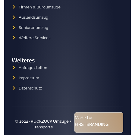
Firmen & Büroumzüge
Auslandsumzug
Seniorenumzug
Weitere Services
Weiteres
Anfrage stellen
Impressum
Datenschutz
Made by
© 2024 · RUCKZUCK Umzüge +
FIRSTBRANDING
Transporte