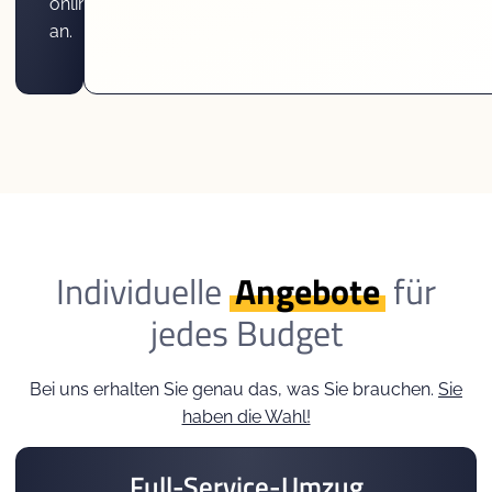
online
an.
Individuelle
Angebote
für
jedes Budget
Bei uns erhalten Sie genau das, was Sie brauchen.
Sie
haben die Wahl!
Full-Service-Umzug