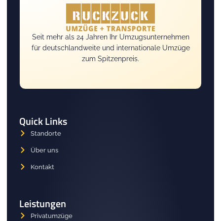
Seit mehr als 24 Jahren Ihr Umzugsunternehmen
für deutschlandweite und internationale Umzüge
zum Spitzenpreis.
Quick Links
Standorte
Über uns
Kontakt
Leistungen
Privatumzüge